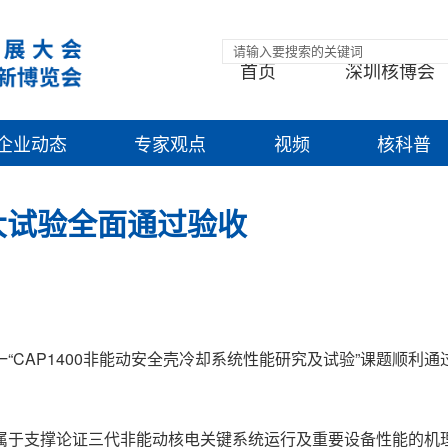
首页
深圳核博会
企业动态
专家观点
视频
核科普
六大试验全面通过验收
CAP1400非能动安全壳冷却系统性能研究及试验”课题顺利通
属于支撑论证三代非能动核电关键系统运行及重要设备性能的机