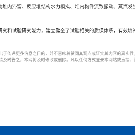
物堆内滞留、反应堆结构水力模拟、堆内构件流致振动、蒸汽发
研究和试验研究能力，建立健全了试验相关的质保体系，有效填
出于传递更多信息之目的，并不意味着赞同其观点或证实其内容的真实性
请及时告之，本网将及时修改或删除。凡以任何方式登录本网站或直接、