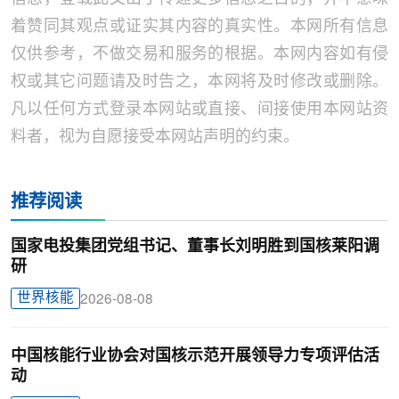
着赞同其观点或证实其内容的真实性。本网所有信息
仅供参考，不做交易和服务的根据。本网内容如有侵
权或其它问题请及时告之，本网将及时修改或删除。
凡以任何方式登录本网站或直接、间接使用本网站资
料者，视为自愿接受本网站声明的约束。
推荐阅读
国家电投集团党组书记、董事长刘明胜到国核莱阳调
研
世界核能
2026-08-08
中国核能行业协会对国核示范开展领导力专项评估活
动