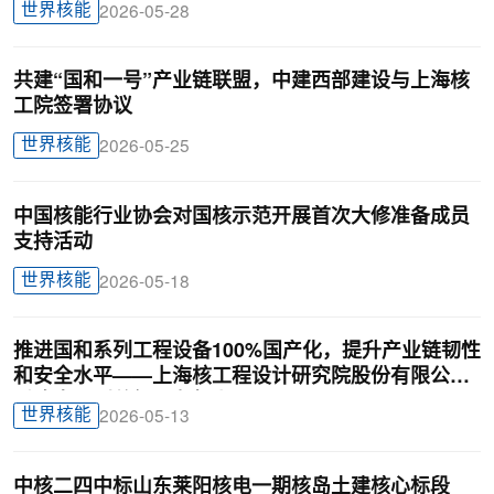
世界核能
2026-05-28
共建“国和一号”产业链联盟，中建西部建设与上海核
工院签署协议
世界核能
2026-05-25
中国核能行业协会对国核示范开展首次大修准备成员
支持活动
世界核能
2026-05-18
推进国和系列工程设备100%国产化，提升产业链韧性
和安全水平——上海核工程设计研究院股份有限公司
采购中心副总经理左超上
世界核能
2026-05-13
中核二四中标山东莱阳核电一期核岛土建核心标段