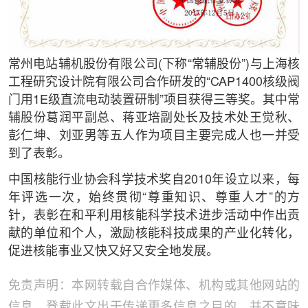
常州电站辅机股份有限公司(下称“常辅股份”)与上海核
工程研究设计院有限公司合作研发的“CAP1400核级阀
门用1E级直流电动装置研制”项目获得三等奖。其中常
辅股份葛润平副总、蒋亚培副处长及技术处王觉秋、
彭仁坤、刘亚男等五人作为项目主要完成人也一并受
到了表彰。
中国核能行业协会科学技术奖自2010年设立以来，每
年评选一次，始终贯彻“尊重知识、尊重人才”的方
针，表彰在和平利用核能科学技术进步活动中作出贡
献的单位和个人，激励核能科技成果的产业化转化，
促进核能事业又快又好又安全地发展。
免责声明：本网转载自合作媒体、机构或其他网站的
信息，登载此文出于传递更多信息之目的，并不意味