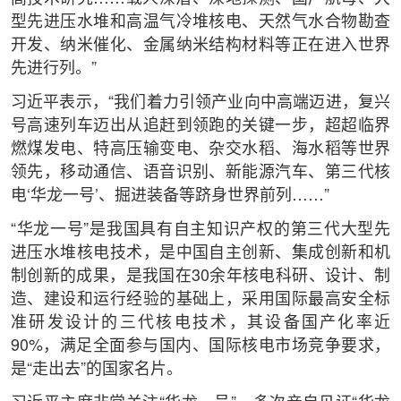
型先进压水堆和高温气冷堆核电、天然气水合物勘查
开发、纳米催化、金属纳米结构材料等正在进入世界
先进行列。”
习近平表示，“我们着力引领产业向中高端迈进，复兴
号高速列车迈出从追赶到领跑的关键一步，超超临界
燃煤发电、特高压输变电、杂交水稻、海水稻等世界
领先，移动通信、语音识别、新能源汽车、第三代核
电‘华龙一号’、掘进装备等跻身世界前列……”
“华龙一号”是我国具有自主知识产权的第三代大型先
进压水堆核电技术，是中国自主创新、集成创新和机
制创新的成果，是我国在30余年核电科研、设计、制
造、建设和运行经验的基础上，采用国际最高安全标
准研发设计的三代核电技术，其设备国产化率近
90%，满足全面参与国内、国际核电市场竞争要求，
是“走出去”的国家名片。