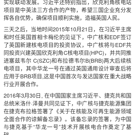
实现联动发展。习近平还特别指出，欣克利角核电站
项目是中英法三方合作的产物，希望三国企业充分发
挥各自优势，确保项目顺利实施，造福英国人民。
三天之后，当地时间2015年10月21日，在习近平主席
和时任英国首相卡梅伦的见证下，中广核和EDF签订
了英国新建核电项目的投资协议，中广核将与EDF共
同投资兴建英国欣克利角C核电项目(HPC)，并共同推
进塞兹韦尔 C(SZC)和布拉德韦尔B(BRB)两大后续核
电项目，其中华龙一号在通过英国通用设计审查后将
应用于BRB项目,这是中国首次与发达国家在重大战略
行业开展合作。
2016年3月30日, 在中国国家主席习近平、捷克共和国
总统米洛什·泽曼共同见证下，中广核与捷克能源集团
在捷克布拉格签署了《关于在核能及可再生能源领域
全面合作的谅解备忘录》。该备忘录的签署，为中国
与捷克基于“华龙一号”技术开展核电合作奠定了基