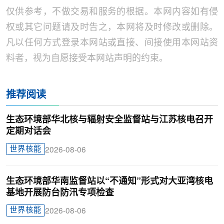
仅供参考，不做交易和服务的根据。本网内容如有侵
权或其它问题请及时告之，本网将及时修改或删除。
凡以任何方式登录本网站或直接、间接使用本网站资
料者，视为自愿接受本网站声明的约束。
推荐阅读
生态环境部华北核与辐射安全监督站与江苏核电召开
定期对话会
世界核能
2026-08-06
生态环境部华南监督站以“不通知”形式对大亚湾核电
基地开展防台防汛专项检查
世界核能
2026-08-06