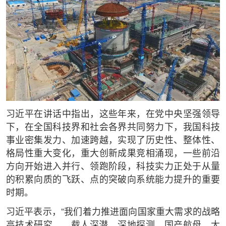
习近平在讲话中指出，这些年来，在党中央坚强领导
下，在全国科技界和社会各界共同努力下，我国科技
事业密集发力、加速跨越，实现了历史性、整体性、
格局性重大变化，重大创新成果竞相涌现，一些前沿
方向开始进入并行、领跑阶段，科技实力正处于从量
的积累向质的飞跃、点的突破向系统能力提升的重要
时期。
习近平表示，“我们着力推进面向国家重大需求的战略
高技术研究……载人深潜、深地探测、国产航母、大