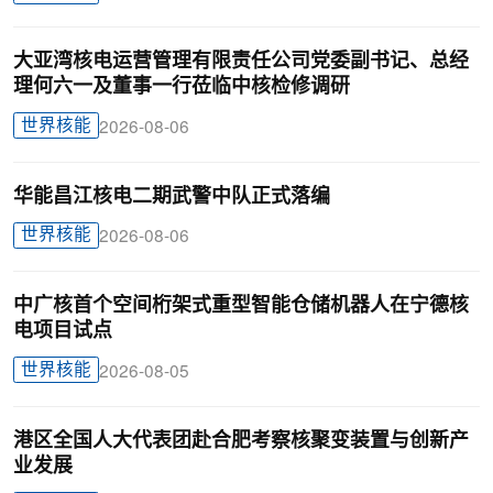
大亚湾核电运营管理有限责任公司党委副书记、总经
理何六一及董事一行莅临中核检修调研
世界核能
2026-08-06
华能昌江核电二期武警中队正式落编
世界核能
2026-08-06
中广核首个空间桁架式重型智能仓储机器人在宁德核
电项目试点
世界核能
2026-08-05
港区全国人大代表团赴合肥考察核聚变装置与创新产
业发展