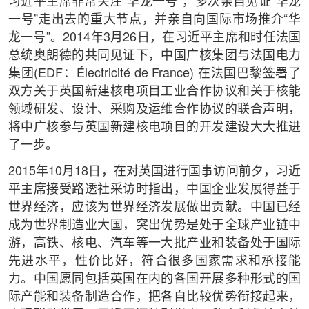
习近平主席非常关注“华龙一号”，多次亲自见证“华龙
一号”走出去的重大节点，并亲自向国际市场推介“华
龙一号”。2014年3月26日，在习近平主席和时任法国
总统奥朗德的共同见证下，中国广核集团与法国电力
集团(EDF：Électricité de France) 在法国巴黎签署了
双方关于英国新建核电项目工业合作协议和关于核能
领域研发、设计、采购及运维合作协议的联合声明，
将中广核参与英国新建核电项目的开发建设大大推进
了一步。
2015年10月18日，在对英国进行国事访问前夕，习近
平主席接受路透社采访时指出，中国企业发展得益于
世界经济，应该为世界经济发展做出贡献。中国已经
成为世界制造业大国，突出优势是处于全球产业链中
游，高铁、核电、汽车等一大批产业和装备处于国际
先进水平，性价比好，符合很多国家需求和承接能
力。中国愿同包括英国在内的各国开展多种形式的国
际产能和装备制造合作，把各自比较优势衔接起来，