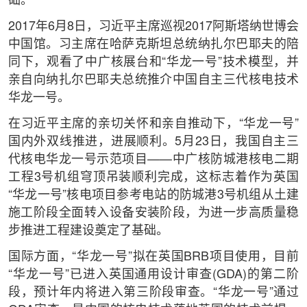
础。
2017年6月8日，习近平主席巡视2017阿斯塔纳世博会
中国馆。习主席在哈萨克斯坦总统纳扎尔巴耶夫的陪
同下，观看了中广核展台和“华龙一号”技术模型，并
亲自向纳扎尔巴耶夫总统推介中国自主三代核电技术
华龙一号。
在习近平主席的亲切关怀和亲自推动下，“华龙一号”
国内外双线推进，进展顺利。5月23日，我国自主三
代核电华龙一号示范项目——中广核防城港核电二期
工程3号机组穹顶吊装顺利完成，这标志着作为英国
“华龙一号”核电项目参考电站的防城港3号机组从土建
施工阶段全面转入设备安装阶段，为进一步高质量稳
步推进工程建设奠定了基础。
国际方面，“华龙一号”拟在英国BRB项目使用，目前
“华龙一号”已进入英国通用设计审查(GDA)的第二阶
段，预计年内将进入第三阶段审查。“华龙一号”通过