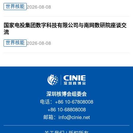
世界核能
2026-08-08
国家电投集团数字科技有限公司与南网数研院座谈交
流
世界核能
2026-08-08
深圳核博会组委会
电话：+86 10-67808008
+86 10-68808008
邮箱：info@cinie.net