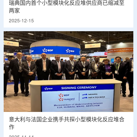
瑞典国内首个小型模块化反应堆供应商已缩减至
两家
2025-12-15
意大利与法国企业携手共探小型模块化反应堆合
作