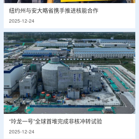
纽约州与安大略省携手推进核能合作
2025-12-24
“玲龙一号”全球首堆完成非核冲转试验
2025-12-24