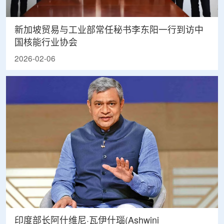
新加坡贸易与工业部常任秘书李东阳一行到访中
国核能行业协会
2026-02-06
印度部长阿什维尼·瓦伊什瑙(Ashwini