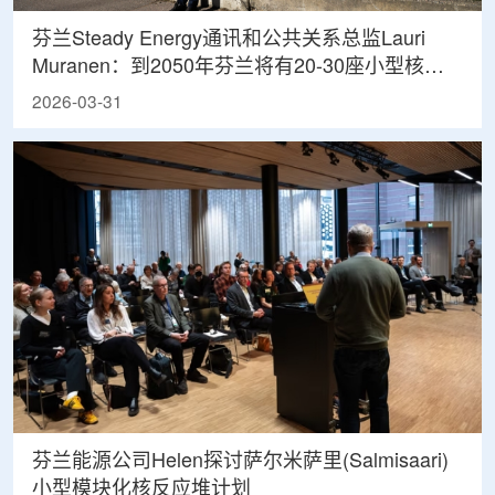
芬兰Steady Energy通讯和公共关系总监Lauri
Muranen：到2050年芬兰将有20-30座小型核电
站投入运营
2026-03-31
芬兰能源公司Helen探讨萨尔米萨里(Salmisaari)
小型模块化核反应堆计划