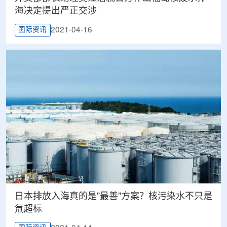
海决定提出严正交涉
2021-04-16
国际资讯
日本排放入海真的是"最善"方案？核污染水不只是
氚超标