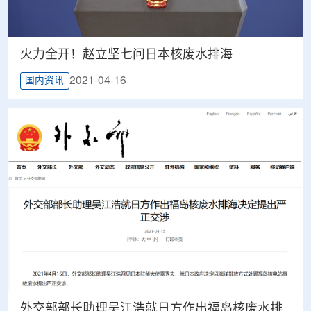
火力全开！赵立坚七问日本核废水排海
2021-04-16
国内资讯
外交部部长助理吴江浩就日方作出福岛核废水排