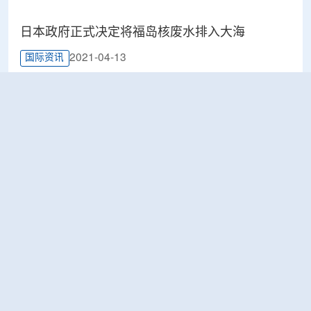
日本政府正式决定将福岛核废水排入大海
2021-04-13
国际资讯
“核电三废处理技术联合研发和试验中心”新址揭牌