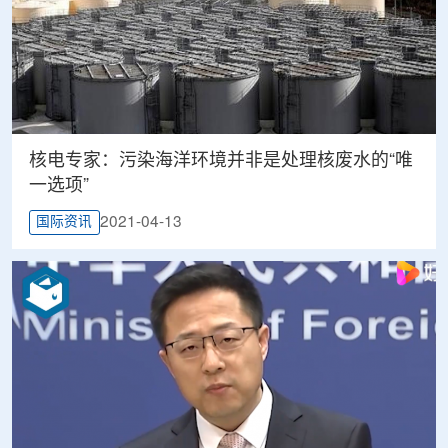
核电专家：污染海洋环境并非是处理核废水的“唯
一选项”
2021-04-13
国际资讯