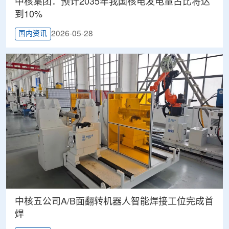
中核集团：预计2035年我国核电发电量占比将达
到10%
2026-05-28
国内资讯
中核五公司A/B面翻转机器人智能焊接工位完成首
焊