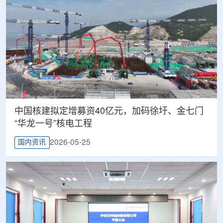
中国核建拟定增募资40亿元，加码徐圩、金七门
“华龙一号”核电工程
2026-05-25
国内资讯