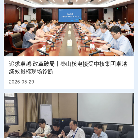
追求卓越·改革破局丨秦山核电接受中核集团卓越
绩效贯标现场诊断
2026-05-29