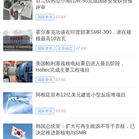
芬兰供热型小堆LDR-50完成国际安全联合预
评审
国际资讯
07-04
霍尔泰克洽谈在印度部署SMR-300，潜在规
模最高10吉瓦
国际资讯
企业动态
07-04
美国帕利塞兹核电站重启进入最后阶段，
Holtec完成主要工程项目
国际资讯
07-03
阿根廷宣布12亿美元建造小型反应堆项目
国际资讯
07-03
韩国总统室：扩大可再生能源不等于弃核，已
决定推进新核电与SMR