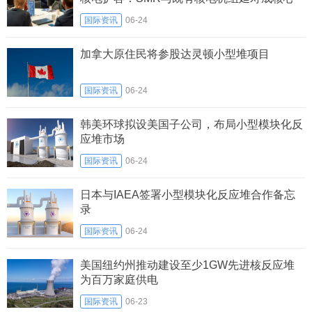
变量
国际资讯
06-24
加拿大原住民将参股达灵顿小型堆项目
国际资讯
06-24
韩美环球拟设美国子公司，布局小型模块化反
应堆市场
国际资讯
06-24
日本与IAEA签署小型模块化反应堆合作备忘
录
国际资讯
06-24
美国纽约州推动建设至少1GW先进核反应堆
为百万家庭供电
国际资讯
06-23