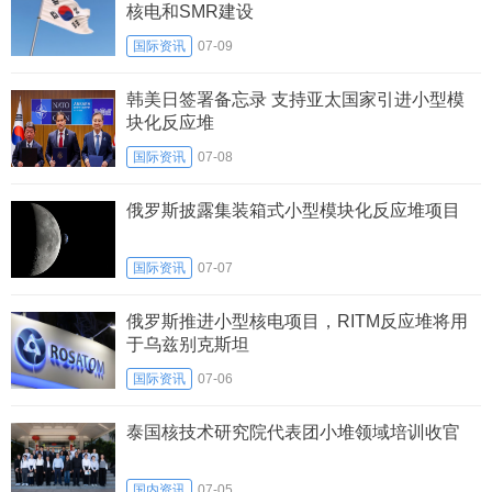
核电和SMR建设
国际资讯
07-09
韩美日签署备忘录 支持亚太国家引进小型模
块化反应堆
国际资讯
07-08
俄罗斯披露集装箱式小型模块化反应堆项目
国际资讯
07-07
俄罗斯推进小型核电项目，RITM反应堆将用
于乌兹别克斯坦
国际资讯
07-06
泰国核技术研究院代表团小堆领域培训收官
国内资讯
07-05