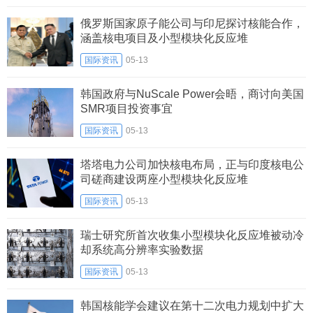
俄罗斯国家原子能公司与印尼探讨核能合作，
涵盖核电项目及小型模块化反应堆
国际资讯
05-13
韩国政府与NuScale Power会晤，商讨向美国
SMR项目投资事宜
国际资讯
05-13
塔塔电力公司加快核电布局，正与印度核电公
司磋商建设两座小型模块化反应堆
国际资讯
05-13
瑞士研究所首次收集小型模块化反应堆被动冷
却系统高分辨率实验数据
国际资讯
05-13
韩国核能学会建议在第十二次电力规划中扩大