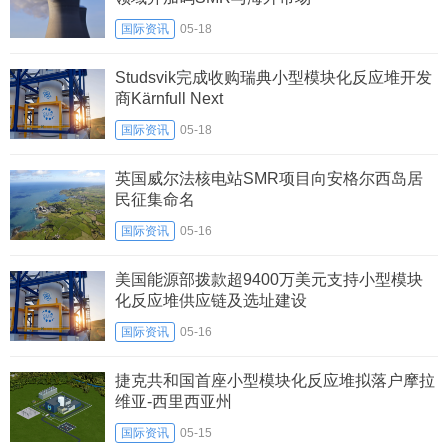
国际资讯
05-18
Studsvik完成收购瑞典小型模块化反应堆开发
商Kärnfull Next
国际资讯
05-18
英国威尔法核电站SMR项目向安格尔西岛居
民征集命名
国际资讯
05-16
美国能源部拨款超9400万美元支持小型模块
化反应堆供应链及选址建设
国际资讯
05-16
捷克共和国首座小型模块化反应堆拟落户摩拉
维亚-西里西亚州
国际资讯
05-15