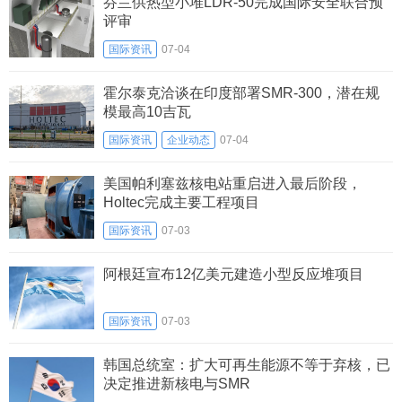
芬兰供热型小堆LDR-50完成国际安全联合预
评审
国际资讯
07-04
霍尔泰克洽谈在印度部署SMR-300，潜在规
模最高10吉瓦
国际资讯
企业动态
07-04
美国帕利塞兹核电站重启进入最后阶段，
Holtec完成主要工程项目
国际资讯
07-03
阿根廷宣布12亿美元建造小型反应堆项目
国际资讯
07-03
韩国总统室：扩大可再生能源不等于弃核，已
决定推进新核电与SMR