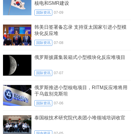
核电和SMR建设
国际资讯
07-09
韩美日签署备忘录 支持亚太国家引进小型模
块化反应堆
国际资讯
07-08
俄罗斯披露集装箱式小型模块化反应堆项目
国际资讯
07-07
俄罗斯推进小型核电项目，RITM反应堆将用
于乌兹别克斯坦
国际资讯
07-06
泰国核技术研究院代表团小堆领域培训收官
国内资讯
07-05