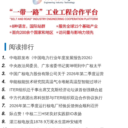
阅读排行
1.
中电联发布《中国电力行业年度发展报告2026》
2.
中央政治局委员、广东省委书记黄坤明到中广核太平
3.
中国广核电力股份有限公司关于 2026年第二季度运营
岭核电基地调研
4.
华能核能技术研究院高温气冷堆耐高温型智能过球计
情况的公告
5.
ITER组织总干事出席艾克斯经济论坛谈首创强耦合超
数器系统研发与应用通过科技成果鉴定
6.
中方代表团出席科技部与ITER组织双边合作协议执行
大型工程的复杂性管控
7.
2026年第二季度运行核电厂经验反馈例会顺利召开
情况2026年度会议
8.
际点赞！中核二三HSE良好实践获IO表扬
9.
湛江核电放流1878.9万尾水生苗种安铺湾