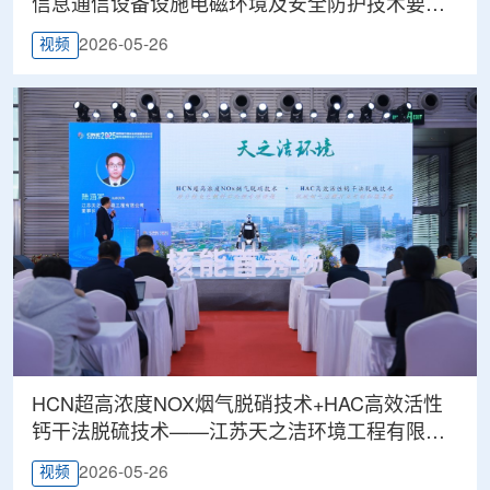
信息通信设备设施电磁环境及安全防护技术要
求）——中国信息通信研究院泰尔系统实验室抗
2026-05-26
视频
震部副主任孙国良
HCN超高浓度NOX烟气脱硝技术+HAC高效活性
钙干法脱硫技术——江苏天之洁环境工程有限公
司董事长陆涵军
2026-05-26
视频