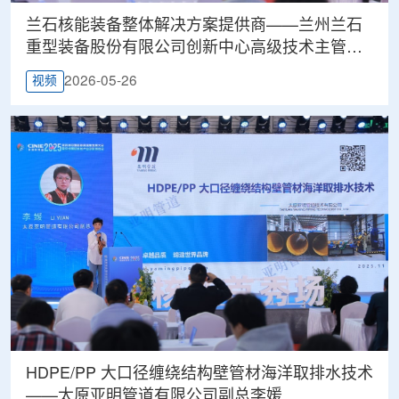
兰石核能装备整体解决方案提供商——兰州兰石
重型装备股份有限公司创新中心高级技术主管李
刚
2026-05-26
视频
HDPE/PP 大口径缠绕结构壁管材海洋取排水技术
——太原亚明管道有限公司副总李媛