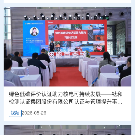
绿色低碳评价认证助力核电可持续发展——钛和
检测认证集团股份有限公司认证与管理提升事业
部副总经理张云兰
2026-05-26
视频