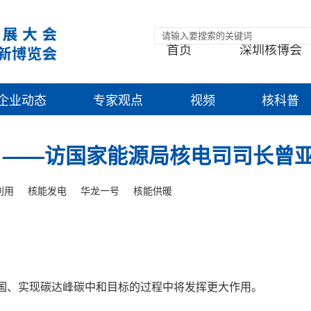
首页
深圳核博会
企业动态
专家观点
视频
核科普
 ——访国家能源局核电司司长曾
利用
核能发电
华龙一号
核能供暖
源强国、实现碳达峰碳中和目标的过程中将发挥更大作用。