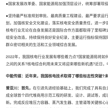
●国家发展改革委、国家能源局加强顶层设计，统筹部署现
●坚持最严标准规划审批、最高质量工程建设、最严要求运
划，加强核安全文化建设，落实核电安全质量责任，进一步提
核电行业无论在自身发展还是国际合作方面都取得了里程碑
组安全改造，持续保持良好安全纪录，主要运行指标保持国
群众密切相关的生活和工业领域综合发展。
2022年，我国核电行业发展有哪些着力点?国家能源局将
之间的关系?核电综合利用未来又将迎来哪些新机遇?近日
中能传媒：近年来，我国核电技术取得了哪些标志性突破?未
曾亚川：首先，
在引进先进经验基础上，我们完成了具有自主
成全球首个四代堆商用示范工程的研发、设计、调试等，成
新。完成反应堆压力容器、蒸汽发生器、主管道等关键核心设备