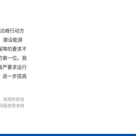
碳达峰行动方
命、建设能源
保障的要求不
的第一位。我
最严要求运行
，进一步提高
。本网所有信
间接使用本网