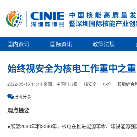
国内资讯
国际资讯
政策法规
始终视安全为核电工作重中之重
2022-05-16 11:44 来源：中国电力报
核安全
小堆
核能综合
扫码分享
观点提要
●展望2030年和2060年，核电在推进能源革命、建设能