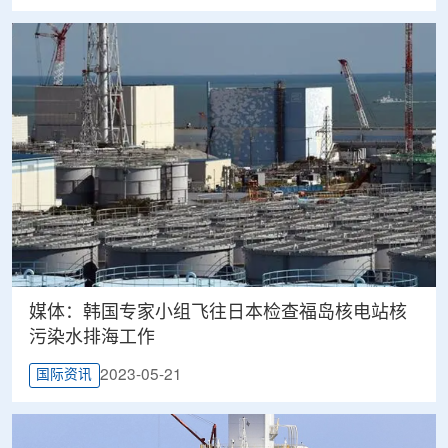
媒体：韩国专家小组飞往日本检查福岛核电站核
污染水排海工作
2023-05-21
国际资讯