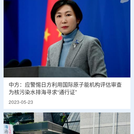
中方：应警惕日方利用国际原子能机构评估审查
为核污染水排海寻求“通行证”
2023-05-23