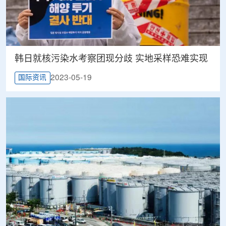
韩日就核污染水考察团现分歧 实地采样恐难实现
2023-05-19
国际资讯