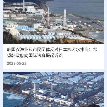
韩国农渔业及市民团体反对日本核污水排海：希
望韩政府向国际法庭提起诉讼
2023-05-22