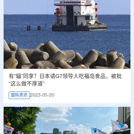
有“辐”同享？日本请G7领导人吃福岛食品，被批
“这么做不厚道”
2023-05-20
国际资讯