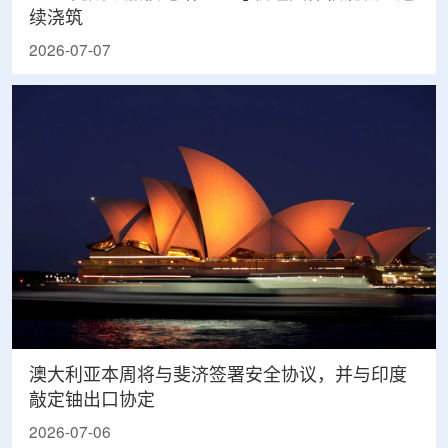
续浇筑
2026-07-07
澳大利亚本周将与斐济签署安全协议，并与印度
敲定铀出口协定
2026-07-06