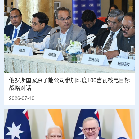
俄罗斯国家原子能公司参加印度100吉瓦核电目标
战略对话
2026-07-10