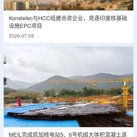
Konstelec与HCC组建合资企业，竞逐印度核基础
设施EPC项目
2026-07-08
MEIL完成凯加核电站5、6号机组大体积混凝土连