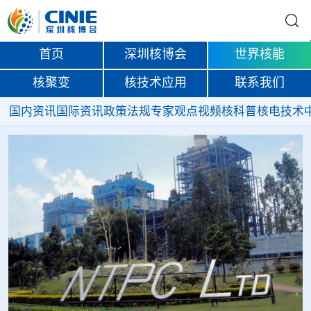
首页
深圳核博会
世界核能
核聚变
核技术应用
联系我们
国内资讯
国际资讯
政策法规
专家观点
视频
核科普
核电技术