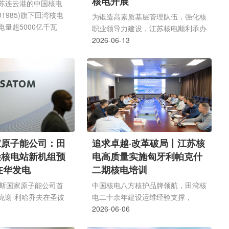
核电开展
苏连云港的中国核电
01985)旗下田湾核电
为锻造高素质基层管理队伍，强化核
量超5000亿千瓦
职业领导力建设，江苏核电顺利承办
节约标准煤超1.5亿
2026年中国核电第5期基层管理人员
2026-06-13
化碳超4亿吨，可供超
核职业领导力培训班。本次培训持续
国家庭一年用电量，可支
两周时间，分为课堂教学、现场实践
心连续运行2.9年，为
两大阶段，来自板块内多家单位的基
转型、双碳目标落地提
层管理人员齐聚一堂，研学理论、深
的电力支撑。作为大型
耕现场，圆满完成全部学习任务。以
，田湾核电基地规划建
学铸魂 理论培训铸根基6月2日至6月
瓦级核电机组，目前6
6日，第一周课堂培训顺利进行。江
产，2台机组正稳步推
苏核电选派管理经验丰富、授课能力
家原子能公司：田
追求卓越·改革破局丨江苏核
目前，田湾核电自建2
突出的领导专家担任授课教员，聚焦
堡核电站新机组预
电高质量实施匈牙利帕克什
安电源，与基地...
基层管理人员核心能力提升，围绕领
年在华发电
二期核电培训
导力...
罗斯国家原子能公司首
中国核电八方核护品牌领航，田湾核
克谢·利哈乔夫在圣彼
电二十余年建设运维经验支撑，
论坛期间表示，该公司
2026年江苏核电持续推进匈牙利帕
2026-06-06
27年在中国启动田湾核
克什二期核电专项培训项目落地，全