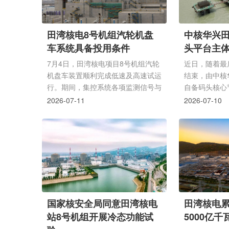
田湾核电8号机组汽轮机盘
中核华兴
车系统具备投用条件
头平台主
7月4日，田湾核电项目8号机组汽轮
近日，随着最
机盘车装置顺利完成低速及高速试运
结束，由中核
行。期间，集控系统各项监测信号与
自备码头核心
运行参数全部达标，标志着盘车系统
结构施工圆满
2026-07-11
2026-07-10
正式具备投用条件。施工前期，面对
兴首个核电码
7号机组进料前消缺、8号机组油管
产业链经营的
道及本体设备安装多线并行的施工压
成，标志着码
力，项目部科学统筹，协调施工力
结构及配套系
量，顺利完成8号汽轮机铰孔对轮连
正式转入支撑
接、碰缸试验、盘车本体安装及油管
装阶段，为后
道安装冲洗等任务，为后续热控安装
输打下基础。
调试争取了宝贵时间。同时，与设备
个工程承上启
国家核安全局同意田湾核电
田湾核电
厂家、协作单位通力合作，先后完成
工涵盖墩台、
站8号机组开展冷态功能试
5000亿千
限位开关、...
步...