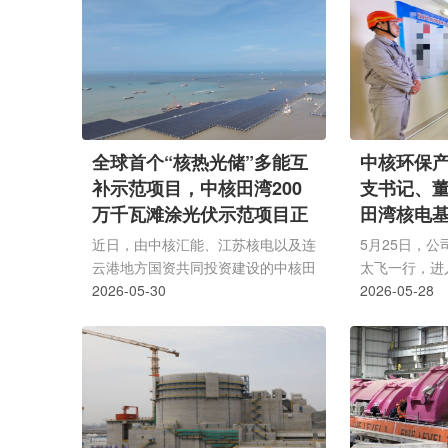
程数字化管控与标准化作业。
电站8号机组
OT116大修为C类大修，累计完成标
组的发电。利
准化大修项目6990项，主要包括发
站7号机组和
电机定子线棒更换、一回路压力边界
预计于今年投
内小支管排查、海工隧洞清淤、4号
号机组则计划
主泵可取出部件解体大修及电机解体
的框架合同于
大修、4号低压缸解体大修、主变低
2022年春季
全球首个“核热光储”多能互
中核环保
压侧封母改造等重点工作，相关的运
国家原子能公
补示范项目，中核田湾200
支书记、
行计划、配合申请...
已首次向徐大
万千瓦滩涂光伏示范项目正
田湾核电
核燃料。...
式启动海上主体工程建设
近日，由中核汇能、江苏核电以及连
5月25日，
云港地方国资共同投资建设的中核田
太飞一行，进
湾200万千瓦滩涂光伏示范项目，正
2026-05-30
处理中心、贮
2026-05-28
式启动海上主体工程建设。该项目规
水净化处理项
划装机容量达2GW，被称为目前全
并检查各项工
国最大的海上光伏项目。项目位于江
目作业区域，
苏连云港田湾核电站温排水海域，依
情况，详细询
托核电站周边海域资源，探索核电用
备设施运行状
海与光伏用海的立体复合利用模式。
责人关于现阶