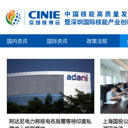
国内资讯
国际资讯
政策法规
阿达尼电力称核电布局需等待印度私
上海国投