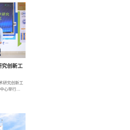
审慎决策，
全力支持廉
转换角色、
立足专业功
研究创新工
技术研究创新工
中心举行。
席仪式并致
责人参加揭
工作室依托
实际、锚定
实核安全根
迈入专业