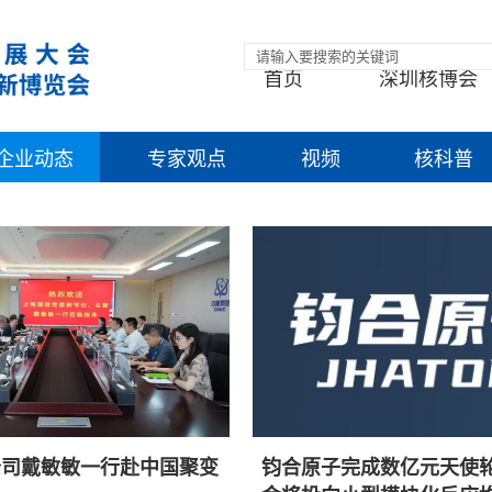
首页
深圳核博会
企业动态
专家观点
视频
核科普
公司戴敏敏一行赴中国聚变
钧合原子完成数亿元天使