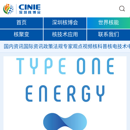
首页
深圳核博会
世界核能
核聚变
核技术应用
联系我们
国内资讯
国际资讯
政策法规
专家观点
视频
核科普
核电技术