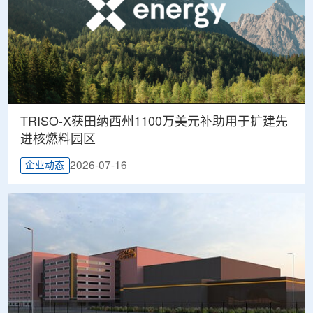
TRISO-X获田纳西州1100万美元补助用于扩建先
进核燃料园区
2026-07-16
企业动态