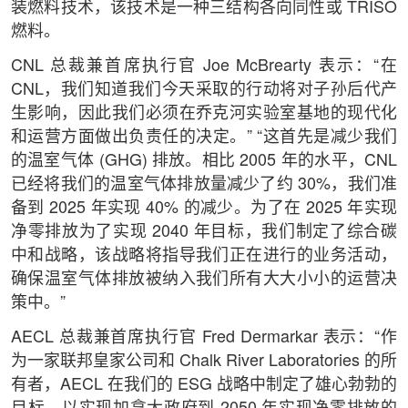
装燃料技术，该技术是一种三结构各向同性或 TRISO
燃料。
CNL 总裁兼首席执行官 Joe McBrearty 表示：“在
CNL，我们知道我们今天采取的行动将对子孙后代产
生影响，因此我们必须在乔克河实验室基地的现代化
和运营方面做出负责任的决定。” “这首先是减少我们
的温室气体 (GHG) 排放。相比 2005 年的水平，CNL
已经将我们的温室气体排放量减少了约 30%，我们准
备到 2025 年实现 40% 的减少。为了在 2025 年实现
净零排放为了实现 2040 年目标，我们制定了综合碳
中和战略，该战略将指导我们正在进行的业务活动，
确保温室气体排放被纳入我们所有大大小小的运营决
策中。”
AECL 总裁兼首席执行官 Fred Dermarkar 表示：“作
为一家联邦皇家公司和 Chalk River Laboratories 的所
有者，AECL 在我们的 ESG 战略中制定了雄心勃勃的