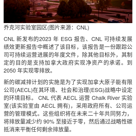
乔克河实验室园区(图片来源：CNL)
CNL 新发布的2023 年 ESG 报告、CNL 可持续发展
绩效更新报告中概述了该目标，该报告是一份跟踪公
司可持续运营进展的年度文件，除其他目标外，其制
定的目的是支持加拿大政府实现净资产的承诺。到
2050 年实现零排放。
新的碳减排计划的实施是为了实现加拿大原子能有限
公司(AECL)在其环境、社会和治理(ESG)战略中设定
的环境目标。 CNL 代表 AECL 运营 Chalk River 实验
室(该实验室由 AECL 拥有)，采用政府所有、公司运
营的管理模式。这些组织将在未来二十年共同努力，
将排放量减少约 90% 至接近于零，然后通过战略性碳
抵消来平衡任何剩余排放量。