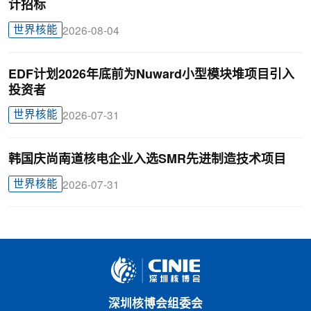
计招标
世界核能
2026-08-04
EDF计划2026年底前为Nuward小型模块堆项目引入
投资者
世界核能
2026-07-31
韩国庆尚南道核电企业入选SMR先进制造技术项目
世界核能
2026-07-31
深圳核博会组委会