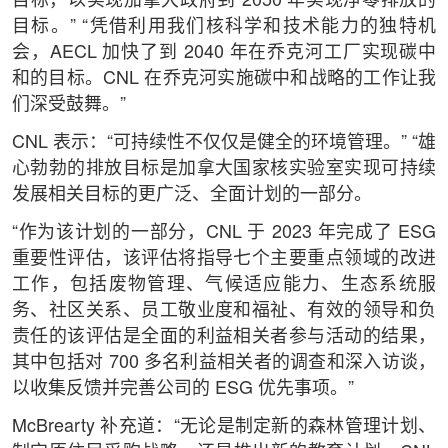
目标，以实现加拿大政府到 2050 年实现净零排放的
目标。” “凭借利用我们核科学和技术能力的独特机
会，AECL 加快了到 2040 年在乔克河工厂实现碳中
和的目标。CNL 在乔克河实施碳中和战略的工作让我
们深受鼓舞。”
CNL 表示：“可持续性不仅仅是健全的环境管理。” “雄
心勃勃的排放目标是加拿大国家核实验室实现可持续
发展相关目标的更广泛、全面计划的一部分。
“作为该计划的一部分，CNL 于 2023 年完成了 ESG
重要性评估，该评估将指导七个主要重点领域的改进
工作，包括废物管理、气候适应能力、生态系统服
务、社区关系、员工敬业度和福祉、有效的领导和负
责任的该评估是全面的利益相关者参与活动的结果，
其中包括对 700 多名利益相关者的调查和深入访谈，
以收集反馈并完善公司的 ESG 优先事项。”
McBrearty 补充道：“无论是制定新的森林管理计划、