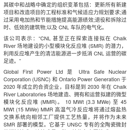
其碳中和战略中确定的组织变革包括：更新所有新建
项目和改造项目的工程标准和气候适应力规划要求;通
过采用电加热和节能措施提高能源绩效;退役和拆除过
时、低效的建筑物;以及 CNL 车队的电气化。
该公司表示：“CNL 甚至正在探索连接拟在 Chalk
River 场地建设的小型模块化反应堆 (SMR) 的潜力，
利用反应堆产生的清洁能源进一步抵消 CNL 运营的碳
足迹。”
Global First Power Ltd 是 Ultra Safe Nuclear
Corporation (USNC) 和 Ontario Power Generation 于
2020 年成立的合资企业，目标是到 2030 年在 Chalk
River Laboratories 场地建造、拥有和运营拟建的微型
模块化反应堆 (MMR)。 10 MWt (3.3 MWe) 至 45
MWt (15 MWe) MMR 高温气冷反应堆将通过熔盐热
交换系统向相邻工厂提供工艺热量，并将作为未来
SMR 部署的模型。它基于 UNSC 专有的全陶瓷微封