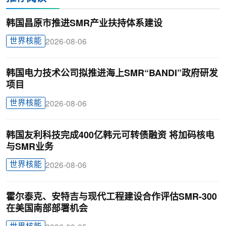
韩国昌原市推进SMR产业扶持体系建设
世界核能
2026-08-06
韩国电力技术公司拟推进海上SMR“BANDI”政府研发
项目
世界核能
2026-08-06
韩国友利科技完成400亿韩元可转债融资 将加码核电
与SMR业务
世界核能
2026-08-06
霍尔泰克、安特吉与现代工程建设合作评估SMR-300
在美国南部部署机会