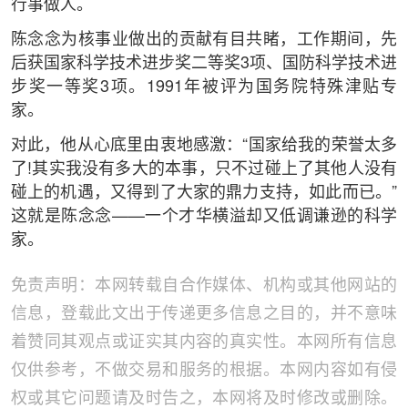
行事做人。
陈念念为核事业做出的贡献有目共睹，工作期间，先
后获国家科学技术进步奖二等奖3项、国防科学技术进
步奖一等奖3项。1991年被评为国务院特殊津贴专
家。
对此，他从心底里由衷地感激：“国家给我的荣誉太多
了!其实我没有多大的本事，只不过碰上了其他人没有
碰上的机遇，又得到了大家的鼎力支持，如此而已。”
这就是陈念念——一个才华横溢却又低调谦逊的科学
家。
免责声明：本网转载自合作媒体、机构或其他网站的
信息，登载此文出于传递更多信息之目的，并不意味
着赞同其观点或证实其内容的真实性。本网所有信息
仅供参考，不做交易和服务的根据。本网内容如有侵
权或其它问题请及时告之，本网将及时修改或删除。