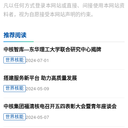
凡以任何方式登录本网站或直接、间接使用本网站资
料者，视为自愿接受本网站声明的约束。
推荐阅读
中核智库—东华理工大学联合研究中心揭牌
世界核能
2024-07-01
搭建服务新平台 助力高质量发展
世界核能
2024-05-09
中核集团福清核电召开五四表彰大会暨青年座谈会
世界核能
2024-05-07