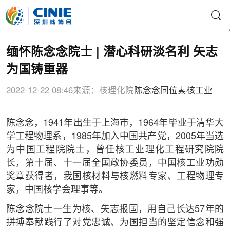
缅怀陈念念院士 | 潜心科研淡名利 矢志
为国铸重器
2022-12-22 08:46
来源：核理化院
陈念念
同位素
核工业
陈念念，1941年出生于上海市，1964年毕业于清华大
学工程物理系，1985年加入中国共产党，2005年当选
为中国工程院院士，曾任核工业理化工程研究院院
长，第十届、十一届全国政协委员，中国核工业功勋
奖章获得者，我国核材料与核燃料专家、工程物理专
家，中国核学会理事等。
陈念念院士一生为核、矢志报国，用自己长达57年的
拼搏奉献践行了对党忠诚、为国担当的坚定信念和强