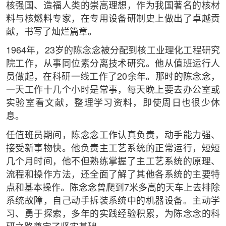
核强国、造福人类的崇高理想，作为我国著名的核材
料与核燃料专家，在专用设备研制史上做出了卓越贡
献，书写了灿烂篇章。
1964年，23岁的陈念念被分配到核工业理化工程研究
院工作，从事同位素分离技术研究。他从值班运行人
员做起，在科研一线工作了20余年。那时的陈念念，
一天工作十几个小时是常事，每天晚上要去办公室或
实验室看文献，整理学习资料，即使周日也很少休
息。
任值班员期间，陈念念工作认真负责，动手能力强、
接受新事物快。他负责主工艺系统的正常运行，短短
几个月时间，他不但熟练掌握了主工艺系统的原理、
流程和操作方法，还全面了解了其他各系统的主要特
点和基本操作。陈念念曾爬到7米多高的天车上去排除
系统故障，自己动手拆装系统中的机器设备。主动学
习、勇于探索，多年的实践经验积累，为陈念念的科