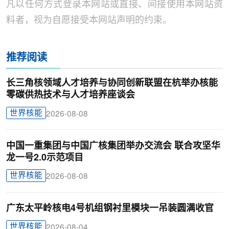
凡以任何方式登录本网站或直接、间接使用本网站资
料者，视为自愿接受本网站声明的约束。
推荐阅读
长三角核领域人才培养与协同创新联盟在杭举办核能
零碳供热技术与人才培养座谈会
世界核能
2026-08-08
中国一重集团与中国广核集团举办交流会 联合攻坚华
龙一号2.0示范项目
世界核能
2026-08-08
广东太平岭核电4号机组钢衬里模块一吊装圆满收官
世界核能
2026-08-04