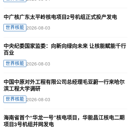
中广核广东太平岭核电项目2号机组正式投产发电
世界核能
2026-08-03
中央纪委国家监委：向新向绿向未来 让核能赋能千行
百业
世界核能
2026-08-03
中国中原对外工程有限公司总经理毛亚蔚一行来哈尔
滨工程大学调研
世界核能
2026-08-03
海南省首个“华龙一号”核电项目，华能昌江核电二期
项目3号机组并网发电