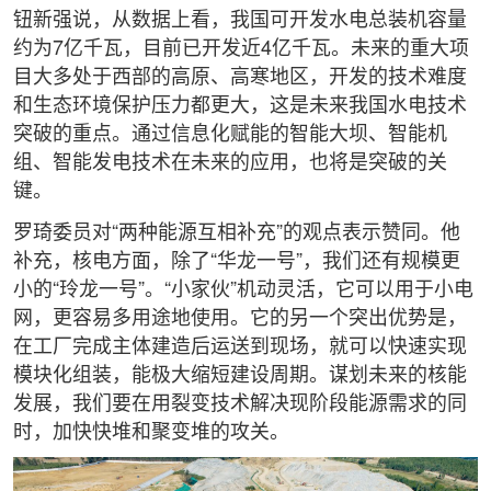
钮新强说，从数据上看，我国可开发水电总装机容量
约为7亿千瓦，目前已开发近4亿千瓦。未来的重大项
目大多处于西部的高原、高寒地区，开发的技术难度
和生态环境保护压力都更大，这是未来我国水电技术
突破的重点。通过信息化赋能的智能大坝、智能机
组、智能发电技术在未来的应用，也将是突破的关
键。
罗琦委员对“两种能源互相补充”的观点表示赞同。他
补充，核电方面，除了“华龙一号”，我们还有规模更
小的“玲龙一号”。“小家伙”机动灵活，它可以用于小电
网，更容易多用途地使用。它的另一个突出优势是，
在工厂完成主体建造后运送到现场，就可以快速实现
模块化组装，能极大缩短建设周期。谋划未来的核能
发展，我们要在用裂变技术解决现阶段能源需求的同
时，加快快堆和聚变堆的攻关。