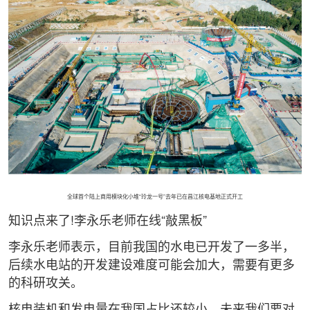
全球首个陆上商用模块化小堆“玲龙一号”去年已在昌江核电基地正式开工
知识点来了!李永乐老师在线“敲黑板”
李永乐老师表示，目前我国的水电已开发了一多半，
后续水电站的开发建设难度可能会加大，需要有更多
的科研攻关。
核电装机和发电量在我国占比还较小，未来我们要对