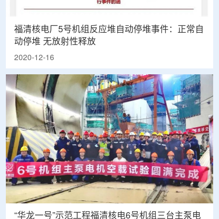
福清核电厂5号机组反应堆自动停堆事件：正常自
动停堆 无放射性释放
2020-12-16
“华龙一号”示范工程福清核电6号机组三台主泵电