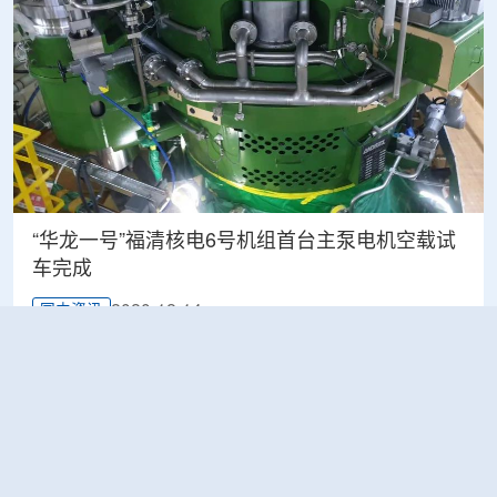
“华龙一号”福清核电6号机组首台主泵电机空载试
车完成
2020-12-14
国内资讯