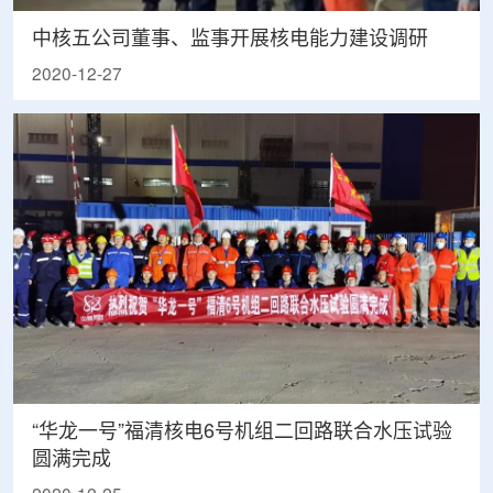
中核五公司董事、监事开展核电能力建设调研
2020-12-27
“华龙一号”福清核电6号机组二回路联合水压试验
圆满完成