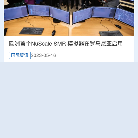
欧洲首个NuScale SMR 模拟器在罗马尼亚启用
2023-05-16
国际资讯