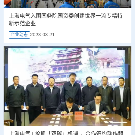
上海电气入围国务院国资委创建世界一流专精特
新示范企业
2023-03-21
企业动态
上海电气 | 抢抓「双碳」机遇 ，合作签约动作频