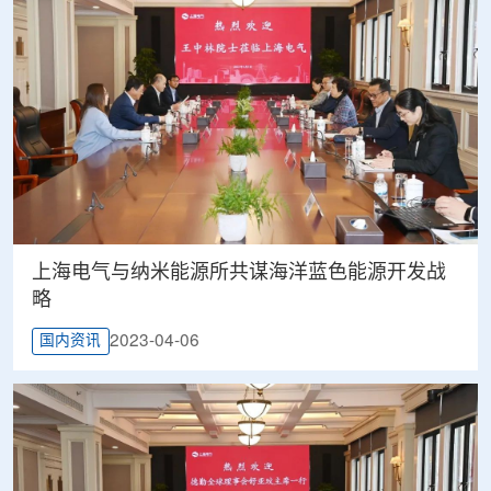
上海电气与纳米能源所共谋海洋蓝色能源开发战
略
2023-04-06
国内资讯