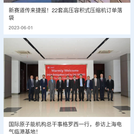
新赛道传来捷报！22套高压容积式压缩机订单落
袋
2023-06-01
国际原子能机构总干事格罗西一行，参访上海电
气临港基地！