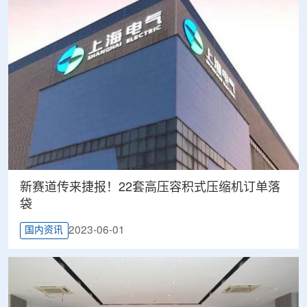
新赛道传来捷报！22套高压容积式压缩机订单落
袋
2023-06-01
国内资讯