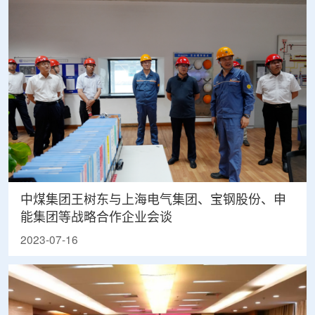
中煤集团王树东与上海电气集团、宝钢股份、申
能集团等战略合作企业会谈
2023-07-16