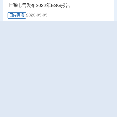
上海电气发布2022年ESG报告
2023-05-05
国内资讯
徐鹏一行拜访上海电气集团总裁、党委副书记刘
平