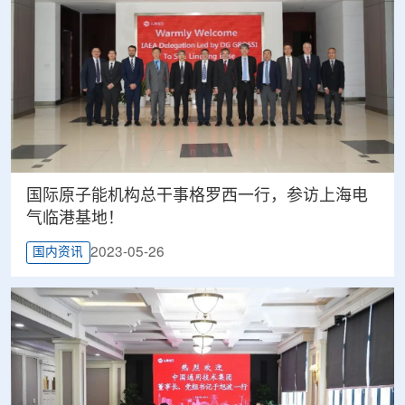
国际原子能机构总干事格罗西一行，参访上海电
气临港基地！
2023-05-26
国内资讯