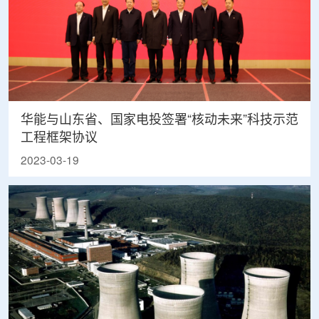
华能与山东省、国家电投签署“核动未来”科技示范
工程框架协议
2023-03-19