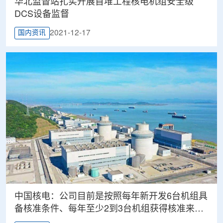
华北监督站扎实开展首堆工程核电机组安全级
DCS设备监督
2021-12-17
国内资讯
中国核电：公司目前是按照每年新开发6台机组具
备核准条件、每年至少2到3台机组获得核准来开
展准备工作