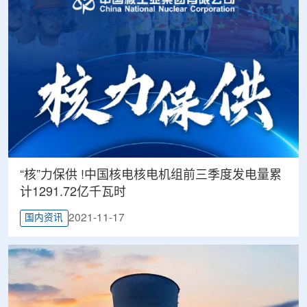
“核”力保供 !中国核电核电机组前三季度发电量累
计1291.72亿千瓦时
2021-11-17
国内资讯