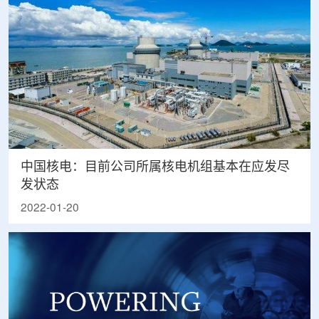
中国核电：目前公司所属核电机组基本在应发尽
发状态
2022-01-20