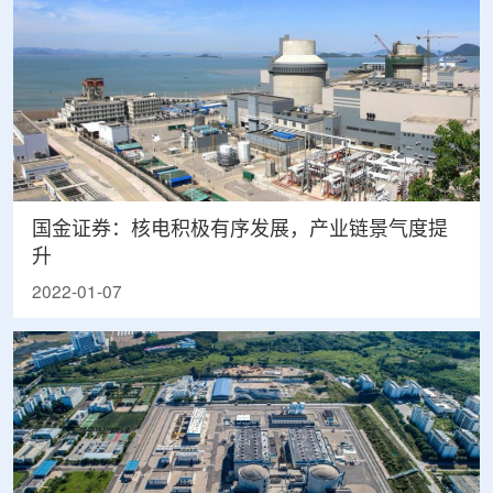
国金证券：核电积极有序发展，产业链景气度提
升
2022-01-07