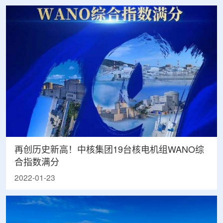
再创历史新高！中核集团19台核电机组WANO综
合指数满分
2022-01-23