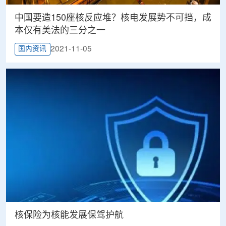
​中国要造150座核反应堆？核电发展势不可挡，成
本仅有美法的三分之一
2021-11-05
国内资讯
​核保险为核能发展保驾护航