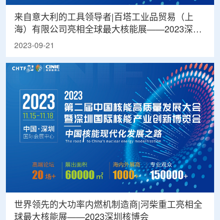
来自意大利的工具领导者|百塔工业品贸易（上
海）有限公司亮相全球最大核能展——2023深圳
核博会
2023-09-21
世界领先的大功率内燃机制造商|河柴重工亮相全
球最大核能展——2023深圳核博会