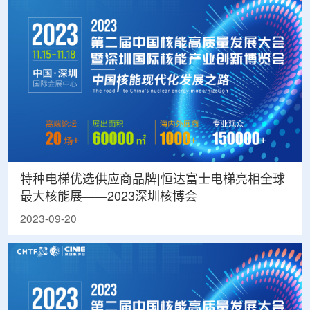
特种电梯优选供应商品牌|恒达富士电梯亮相全球
最大核能展——2023深圳核博会
2023-09-20