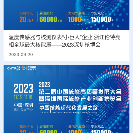
温度传感器与核测仪表“小巨人”企业|浙江伦特亮
相全球最大核能展——2023深圳核博会
2023-09-20