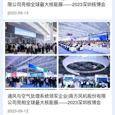
限公司亮相全球最大核能展——2023深圳核博会
2023-09-13
通风与空气处理系统领军企业|南方风机股份有限
公司亮相全球最大核能展——2023深圳核博会
2023-09-12