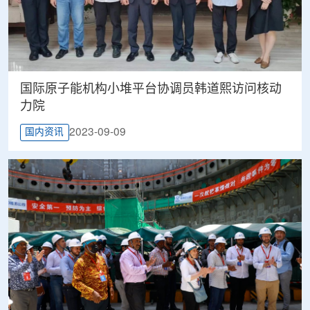
国际原子能机构小堆平台协调员韩道熙访问核动
力院
2023-09-09
国内资讯