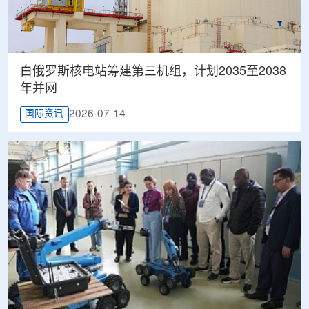
白俄罗斯核电站筹建第三机组，计划2035至2038
年并网
2026-07-14
国际资讯