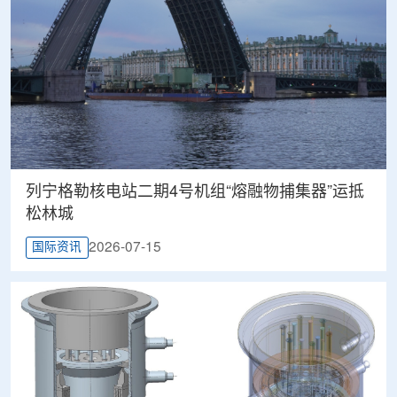
列宁格勒核电站二期4号机组“熔融物捕集器”运抵
松林城
2026-07-15
国际资讯