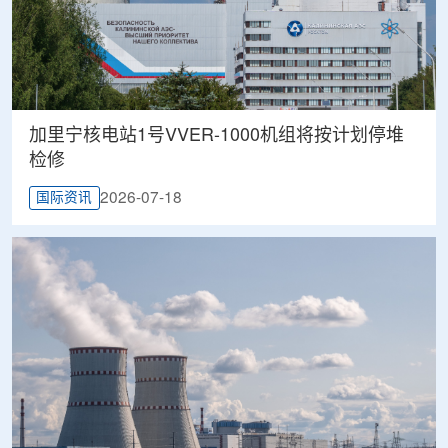
加里宁核电站1号VVER-1000机组将按计划停堆
检修
2026-07-18
国际资讯