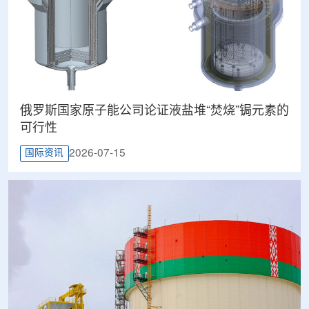
俄罗斯国家原子能公司论证液盐堆“焚烧”锔元素的
可行性
2026-07-15
国际资讯