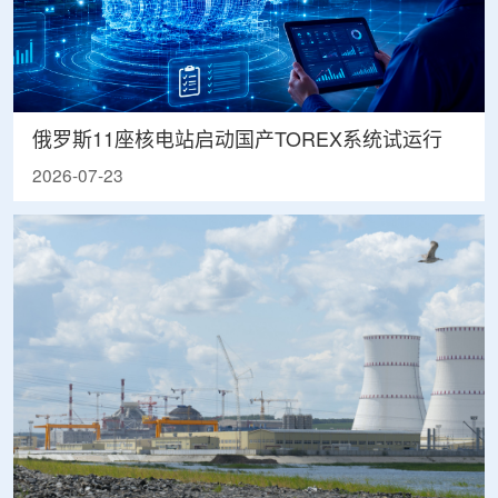
俄罗斯11座核电站启动国产TOREX系统试运行
2026-07-23