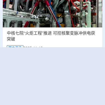
中核七院“火炬工程”推进 可控核聚变脉冲供电获
突破
2025-11-12
国内资讯