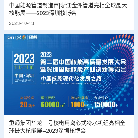
中国能源管道制造商|浙江金洲管道亮相全球最大
核能展——2023深圳核博会
2023-10-13
重通集团华龙一号核电用离心式冷水机组亮相全
球最大核能展--2023深圳核博会