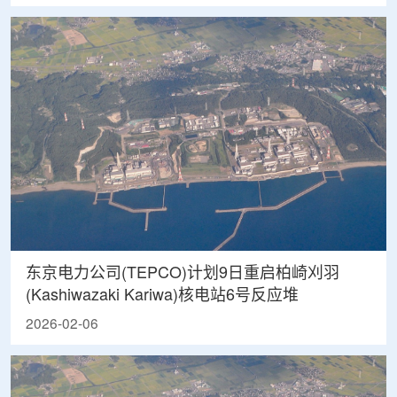
东京电力公司(TEPCO)计划9日重启柏崎刈羽
(Kashiwazaki Kariwa)核电站6号反应堆
2026-02-06