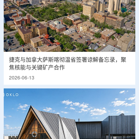
捷克与加拿大萨斯喀彻温省签署谅解备忘录，聚
焦核能与关键矿产合作
2026-06-13