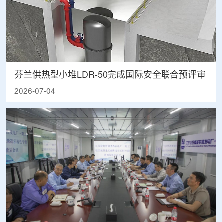
芬兰供热型小堆LDR-50完成国际安全联合预评审
2026-07-04