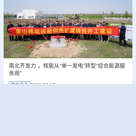
南北齐发力 ，核能从“单一发电”转型“综合能源服
务商”
2026-05-07
国内资讯