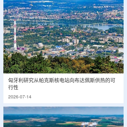
匈牙利研究从帕克斯核电站向布达佩斯供热的可
行性
2026-07-14