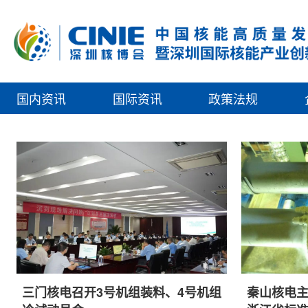
国内资讯
国际资讯
政策法规
三门核电召开3号机组装料、4号机组
秦山核电主