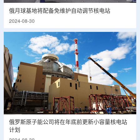
俄月球基地将配备免维护自动调节核电站
2024-08-30
俄罗斯原子能公司将在年底前更新小容量核电站
计划