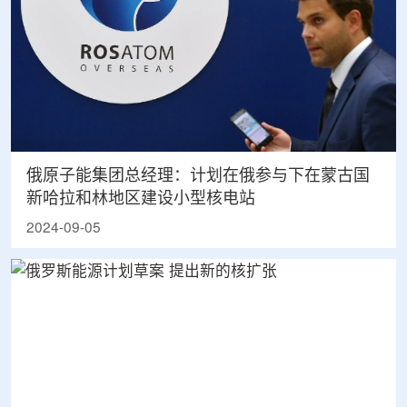
俄原子能集团总经理：计划在俄参与下在蒙古国
新哈拉和林地区建设小型核电站
2024-09-05