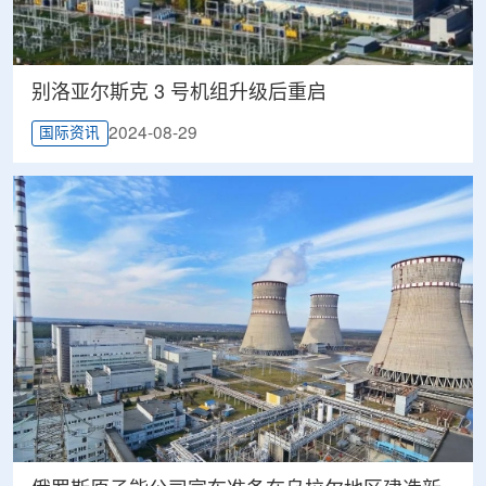
别洛亚尔斯克 3 号机组升级后重启
2024-08-29
国际资讯