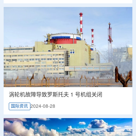
涡轮机故障导致罗斯托夫 1 号机组关闭
2024-08-28
国际资讯