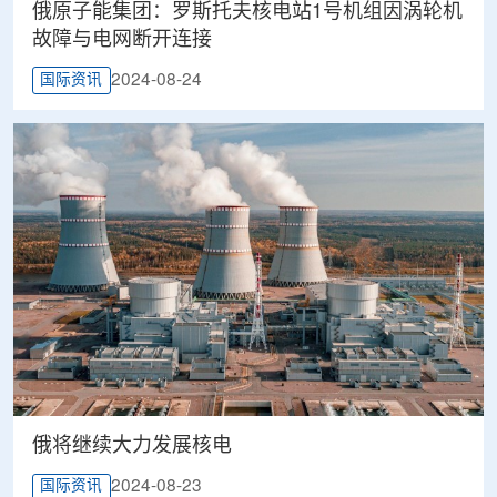
俄原子能集团：罗斯托夫核电站1号机组因涡轮机
故障与电网断开连接
2024-08-24
国际资讯
俄将继续大力发展核电
2024-08-23
国际资讯