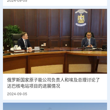
2024-09-05
俄罗斯国家原子能公司负责人和埃及总理讨论了
达巴核电站项目的进展情况
2024-09-05