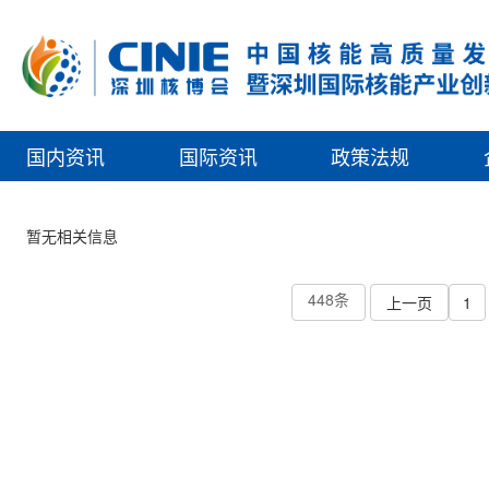
国内资讯
国际资讯
政策法规
暂无相关信息
448条
上一页
1