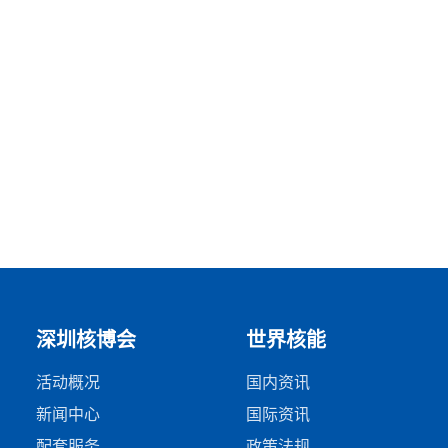
深圳核博会
世界核能
活动概况
国内资讯
新闻中心
国际资讯
配套服务
政策法规