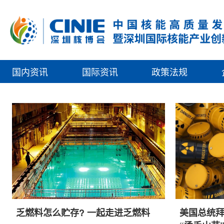
国内资讯
国际资讯
政策法规
乏燃料怎么贮存? 一起走进乏燃料
美国总统