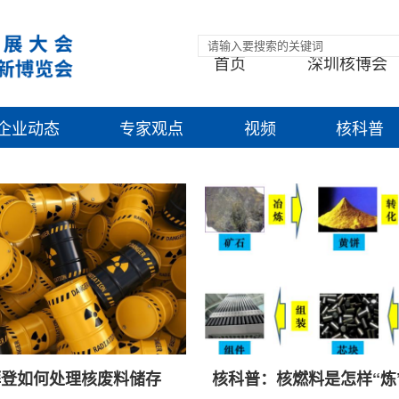
首页
深圳核博会
企业动态
专家观点
视频
核科普
拜登如何处理核废料储存
核科普：核燃料是怎样“炼