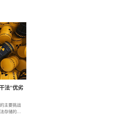
对安全管理
建立共同的
干法”优劣
的主要挑战
法存储的优
(湿法与干法)