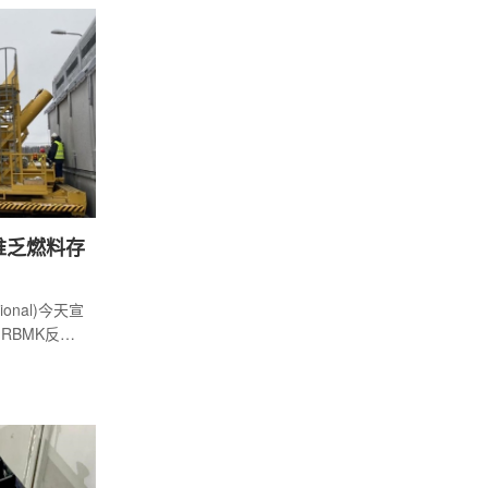
堆乏燃料存
ional)今天宣
RBMK反应
贝利核电站