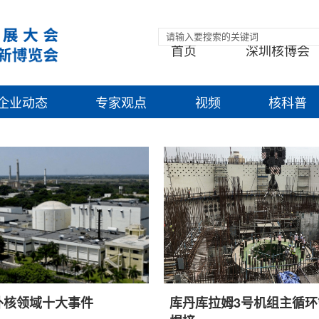
首页
深圳核博会
企业动态
专家观点
视频
核科普
国外核领域十大事件
库丹库拉姆3号机组主循环