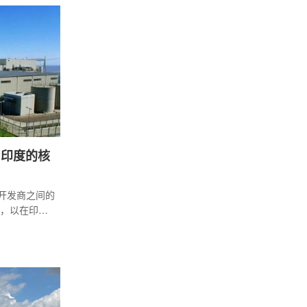
，印度的核
电开发商之间的
，以在印度