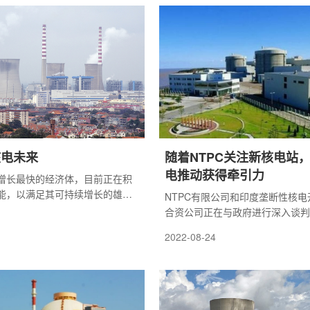
核电未来
随着NTPC关注新核电站
电推动获得牵引力
增长最快的经济体，目前正在积
能，以满足其可持续增长的雄
NTPC有限公司和印度垄断性核
合资公司正在与政府进行深入谈判
开发两个700兆瓦的反应堆。
2022-08-24