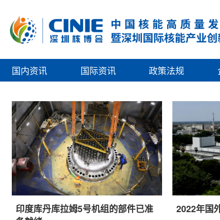
国内资讯
国际资讯
政策法规
印度库丹库拉姆5号机组的部件已准
2022年