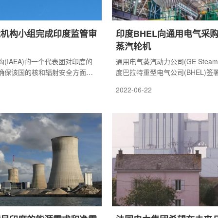
能机构小组完成印度监管审
印度BHEL向通用电气采
蒸汽轮机
(IAEA)的一个代表团对印度的
通用电气蒸汽动力公司(GE Steam 
确保该国的核和辐射安全方面表
度巴拉特重型电气公司(BHEL)签署
诺和专业精神表示认可。
美元采购合同，采购标的为3台核
2022-06-22