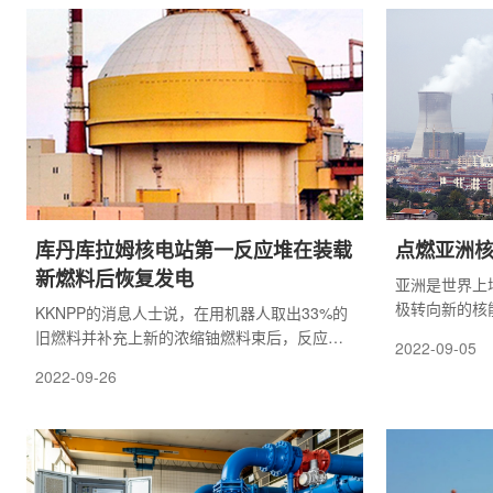
库丹库拉姆核电站第一反应堆在装载
点燃亚洲
新燃料后恢复发电
亚洲是世界上
极转向新的核
KKNPP的消息人士说，在用机器人取出33%的
心。
旧燃料并补充上新的浓缩铀燃料束后，反应堆
2022-09-05
于周日下午开始发电。
2022-09-26