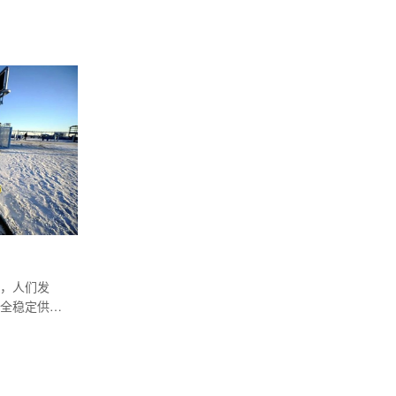
设计位置。
，人们发
全稳定供应