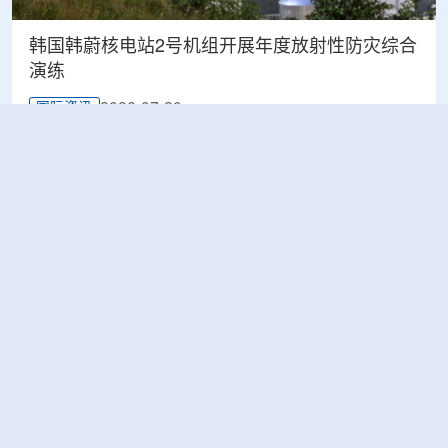
韩国韩蔚核电站2号机组开展年度放射性防灾综合
演练
2026-07-20
国际资讯
应对“巴威”，华北监督站主动作为筑牢安全防线