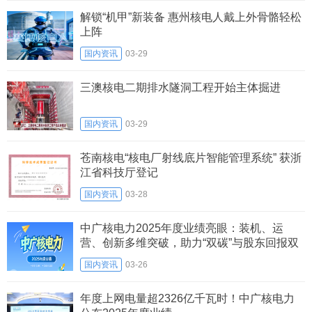
解锁“机甲”新装备 惠州核电人戴上外骨骼轻松
上阵
国内资讯
03-29
三澳核电二期排水隧洞工程开始主体掘进
国内资讯
03-29
苍南核电“核电厂射线底片智能管理系统” 获浙
江省科技厅登记
国内资讯
03-28
中广核电力2025年度业绩亮眼：装机、运
营、创新多维突破，助力“双碳”与股东回报双
赢
国内资讯
03-26
年度上网电量超2326亿千瓦时！中广核电力