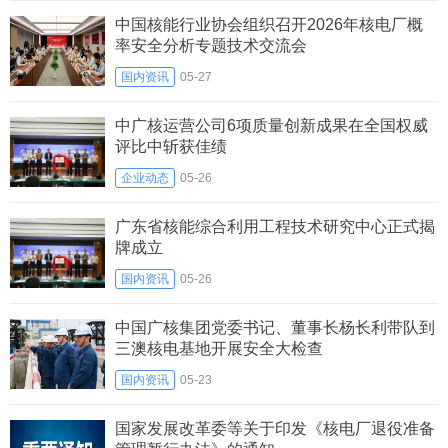
中国核能行业协会组织召开2026年核电厂概
率安全分析专题技术交流会
国内资讯
05-27
中广核运营公司6项质量创新成果在全国权威
评比中斩获佳绩
企业动态
05-26
广东省核能综合利用工程技术研究中心正式揭
牌成立
国内资讯
05-26
中国广核集团党委书记、董事长杨长利带队到
三澳核电基地开展安全大检查
国内资讯
05-23
国家发展改革委等关于印发《核电厂退役准备