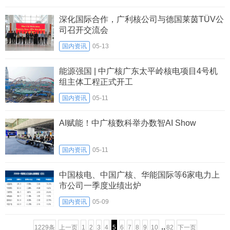
深化国际合作，广利核公司与德国莱茵TÜV公
司召开交流会
国内资讯
05-13
能源强国 | 中广核广东太平岭核电项目4号机
组主体工程正式开工
国内资讯
05-11
AI赋能！中广核数科举办数智AI Show
国内资讯
05-11
中国核电、中国广核、华能国际等6家电力上
市公司一季度业绩出炉
国内资讯
05-09
..
1229条
上一页
1
2
3
4
5
6
7
8
9
10
82
下一页