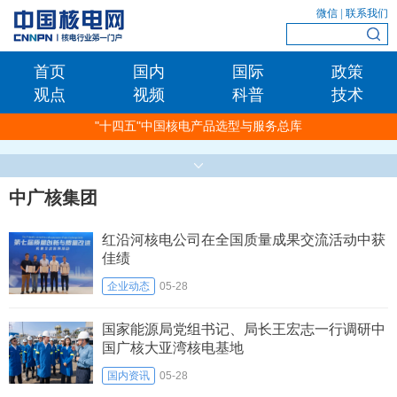
微信
|
联系我们
首页
国内
国际
政策
观点
视频
科普
技术
"十四五"中国核电产品选型与服务总库
中广核集团
红沿河核电公司在全国质量成果交流活动中获
佳绩
企业动态
05-28
国家能源局党组书记、局长王宏志一行调研中
国广核大亚湾核电基地
国内资讯
05-28