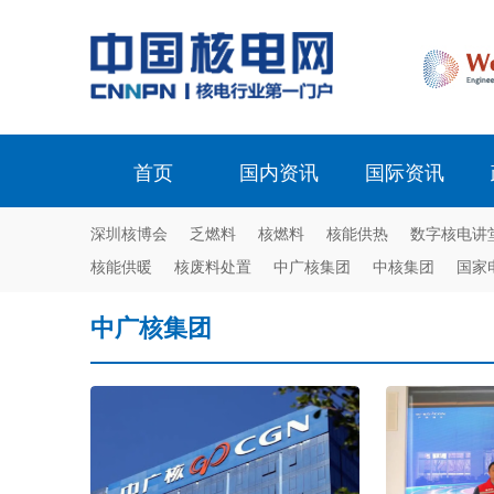
首页
国内资讯
国际资讯
深圳核博会
乏燃料
核燃料
核能供热
数字核电讲
核能供暖
核废料处置
中广核集团
中核集团
国家
中广核集团