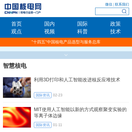
微信
|
联系我们
首页
国内
国际
政策
观点
视频
科普
技术
"十四五"中国核电产品选型与服务总库
智慧核电
利用3D打印和人工智能改进核反应堆技术
国际资讯
02-23
MIT使用人工智能以新的方式观察聚变实验的
等离子体边缘
国际资讯
01-11