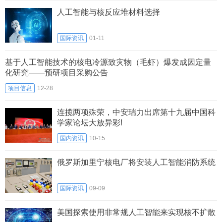
人工智能与核反应堆材料选择
国际资讯
01-11
基于人工智能技术的核电冷源致灾物（毛虾）爆发成因定量
化研究——预研项目采购公告
项目信息
12-28
连揽两项殊荣，中安瑞力出席第十九届中国科
学家论坛大放异彩!
国内资讯
10-15
俄罗斯加里宁核电厂将安装人工智能消防系统
国际资讯
09-09
美国探索使用非常规人工智能来实现核不扩散