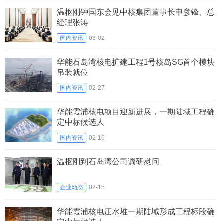
温枢刚钟国东会见中核集团董事长申彦锋、总
经理张涛
国内资讯
03-02
华能石岛湾核电扩建工程1号核岛SG首个模块
吊装就位
国内资讯
02-27
华能霞浦核电项目迎新进展，一期陆域工程确
定中标候选人
国内资讯
02-16
温枢刚到石岛湾公司调研慰问
企业动态
02-15
华能霞浦核电压水堆一期陆域形成工程标段确