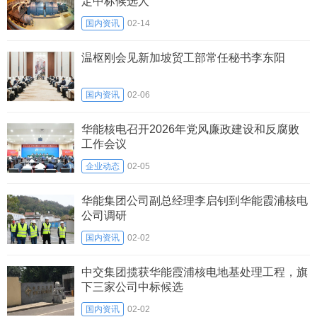
定中标候选人
国内资讯
02-14
温枢刚会见新加坡贸工部常任秘书李东阳
国内资讯
02-06
华能核电召开2026年党风廉政建设和反腐败
工作会议
企业动态
02-05
华能集团公司副总经理李启钊到华能霞浦核电
公司调研
国内资讯
02-02
中交集团揽获华能霞浦核电地基处理工程，旗
下三家公司中标候选
国内资讯
02-02