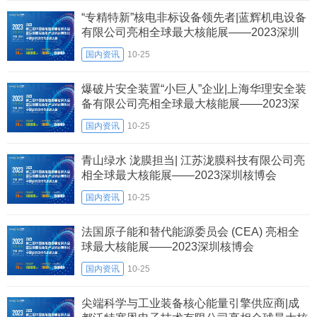
“专精特新”核电非标设备领先者|蓝辉机电设备
有限公司亮相全球最大核能展——2023深圳
核博会
国内资讯
10-25
爆破片安全装置“小巨人”企业|上海华理安全装
备有限公司亮相全球最大核能展——2023深
圳核博会
国内资讯
10-25
青山绿水 泷膜担当| 江苏泷膜科技有限公司亮
相全球最大核能展——2023深圳核博会
国内资讯
10-25
法国原子能和替代能源委员会 (CEA) 亮相全
球最大核能展——2023深圳核博会
国内资讯
10-25
尖端科学与工业装备核心能量引擎供应商|成