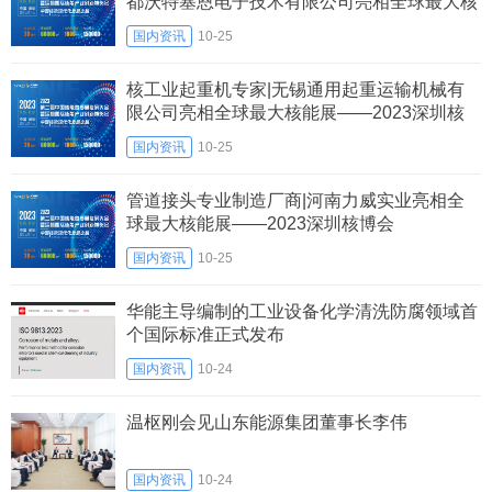
都沃特塞恩电子技术有限公司亮相全球最大核
能展——2023深圳核博会
国内资讯
10-25
核工业起重机专家|无锡通用起重运输机械有
限公司亮相全球最大核能展——2023深圳核
博会
国内资讯
10-25
管道接头专业制造厂商|河南力威实业亮相全
球最大核能展——2023深圳核博会
国内资讯
10-25
华能主导编制的工业设备化学清洗防腐领域首
个国际标准正式发布
国内资讯
10-24
温枢刚会见山东能源集团董事长李伟
国内资讯
10-24