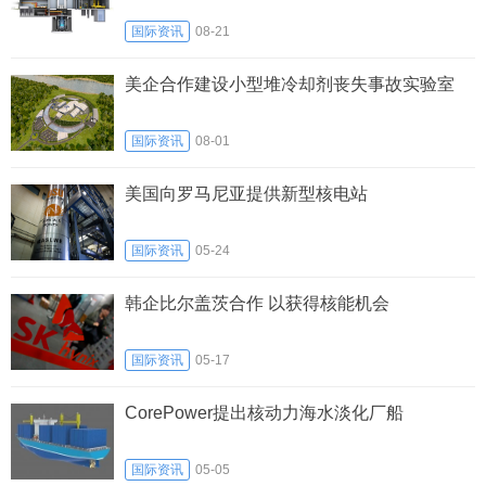
国际资讯
08-21
美企合作建设小型堆冷却剂丧失事故实验室
国际资讯
08-01
美国向罗马尼亚提供新型核电站
国际资讯
05-24
韩企比尔盖茨合作 以获得核能机会
国际资讯
05-17
CorePower提出核动力海水淡化厂船
国际资讯
05-05