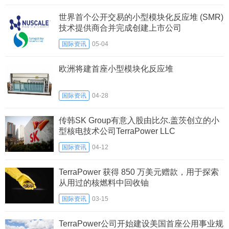
​世界首个公开交易的小型模块化反应堆 (SMR)
技术提供商合并完成创建上市公司
国际资讯
05-04
欧洲将建首座小型模块化反应堆
国际资讯
04-28
传韩SK Group有意入股由比尔.盖茨创立的小
型核电技术公司TerraPower LLC
国际资讯
04-12
TerraPower 获得 850 万美元赠款，用于探索
从用过的核燃料中回收铀
国际资讯
03-15
TerraPower公司开始建设美国首座公用事业规