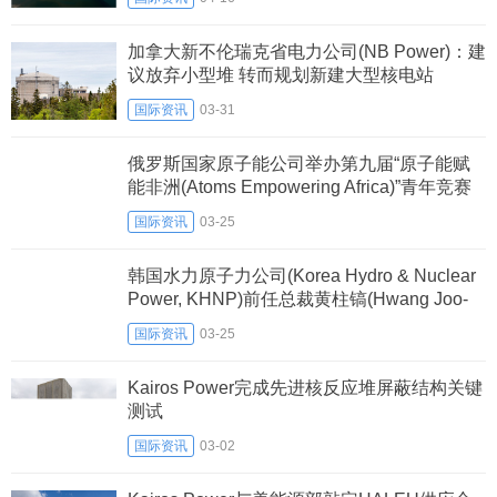
加拿大新不伦瑞克省电力公司(NB Power)：建
议放弃小型堆 转而规划新建大型核电站
国际资讯
03-31
俄罗斯国家原子能公司举办第九届“原子能赋
能非洲(Atoms Empowering Africa)”青年竞赛
国际资讯
03-25
韩国水力原子力公司(Korea Hydro & Nuclear
Power, KHNP)前任总裁黄柱镐(Hwang Joo-
ho)任韩美环球(Hanmi Global)外部董事
国际资讯
03-25
Kairos Power完成先进核反应堆屏蔽结构关键
测试
国际资讯
03-02