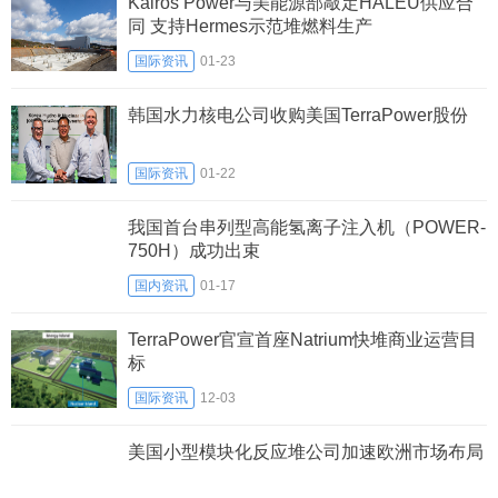
Kairos Power与美能源部敲定HALEU供应合
同 支持Hermes示范堆燃料生产
国际资讯
01-23
韩国水力核电公司收购美国TerraPower股份
国际资讯
01-22
我国首台串列型高能氢离子注入机（POWER-
750H）成功出束
国内资讯
01-17
TerraPower官宣首座Natrium快堆商业运营目
标
国际资讯
12-03
美国小型模块化反应堆公司加速欧洲市场布局