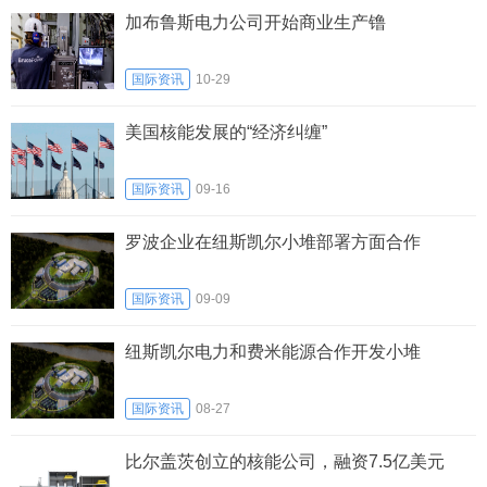
加布鲁斯电力公司开始商业生产镥
国际资讯
10-29
美国核能发展的“经济纠缠”
国际资讯
09-16
罗波企业在纽斯凯尔小堆部署方面合作
国际资讯
09-09
纽斯凯尔电力和费米能源合作开发小堆
国际资讯
08-27
比尔盖茨创立的核能公司，融资7.5亿美元