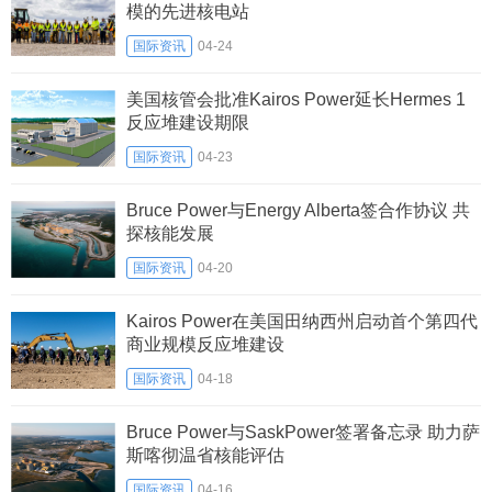
模的先进核电站
国际资讯
04-24
美国核管会批准Kairos Power延长Hermes 1
反应堆建设期限
国际资讯
04-23
Bruce Power与Energy Alberta签合作协议 共
探核能发展
国际资讯
04-20
Kairos Power在美国田纳西州启动首个第四代
商业规模反应堆建设
国际资讯
04-18
Bruce Power与SaskPower签署备忘录 助力萨
斯喀彻温省核能评估
国际资讯
04-16