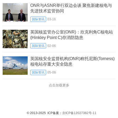
ONR与ASNR举行双边会谈 聚焦新建核电与
先进技术监管协同
国际资讯
03-16
英国核监管办公室(ONR)：欣克利角C核电站
(Hinkley Point C)存消防隐患
国际资讯
02-06
英国核安全监督机构(ONR)称托尼斯(Torness)
核电站存重大安全隐患
国际资讯
05-08
点击加载更多
© 2013-2025 ICP备案：
京ICP备12027382号-11