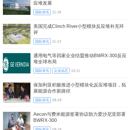
应堆发展
国际资讯
11-18
美国完成Clinch River小型模块反应堆补充环
评
国际资讯
11-13
通用电气等四家企业结盟推动BWRX-300反应
堆全球布局
国际资讯
企业动态
10-11
保加利亚积极推进小型模块化反应堆项目，拓
展能源合作新路径
国际资讯
09-29
Aecon与费米能源签署协议助力爱沙尼亚部署
BWRX-300
国际资讯
09-18