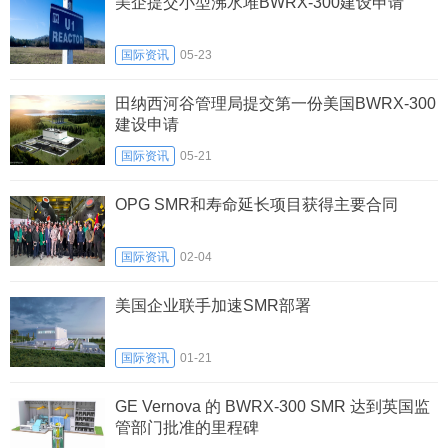
美企提交小型沸水堆BWRX-300建设申请
国际资讯
05-23
田纳西河谷管理局提交第一份美国BWRX-300
建设申请
国际资讯
05-21
OPG SMR和寿命延长项目获得主要合同
国际资讯
02-04
美国企业联手加速SMR部署
国际资讯
01-21
GE Vernova 的 BWRX-300 SMR 达到英国监
管部门批准的里程碑