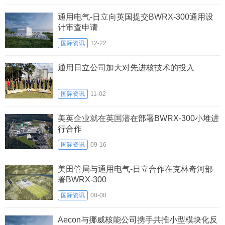
通用电气-日立向英国提交BWRX-300通用设
计审查申请
国际资讯
12-22
通用日立公司加大对先进核技术的投入
国际资讯
11-02
美英企业就在英国潜在部署BWRX-300小堆进
行合作
国际资讯
09-16
美田管局与通用电气-日立合作在克林奇河部
署BWRX-300
国际资讯
08-08
Aecon与挪威核能公司携手共推小型模块化反