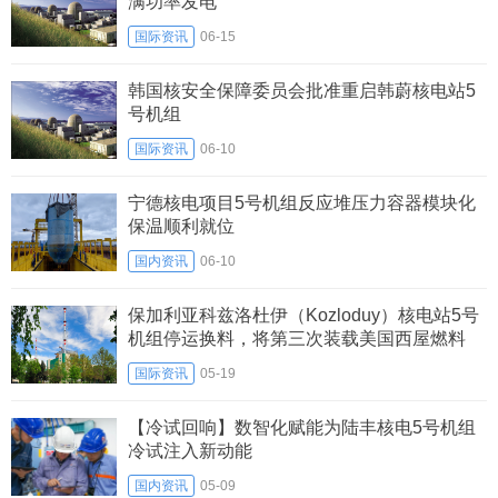
满功率发电
国际资讯
06-15
韩国核安全保障委员会批准重启韩蔚核电站5
号机组
国际资讯
06-10
宁德核电项目5号机组反应堆压力容器模块化
保温顺利就位
国内资讯
06-10
保加利亚科兹洛杜伊（Kozloduy）核电站5号
机组停运换料，将第三次装载美国西屋燃料
国际资讯
05-19
【冷试回响】数智化赋能为陆丰核电5号机组
冷试注入新动能
国内资讯
05-09