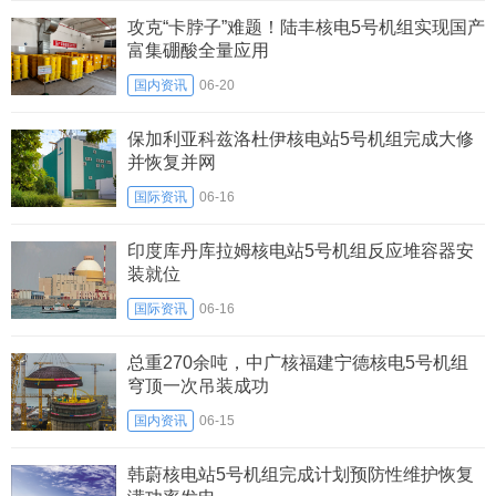
攻克“卡脖子”难题！陆丰核电5号机组实现国产
富集硼酸全量应用
国内资讯
06-20
保加利亚科兹洛杜伊核电站5号机组完成大修
并恢复并网
国际资讯
06-16
印度库丹库拉姆核电站5号机组反应堆容器安
装就位
国际资讯
06-16
总重270余吨，中广核福建宁德核电5号机组
穹顶一次吊装成功
国内资讯
06-15
韩蔚核电站5号机组完成计划预防性维护恢复