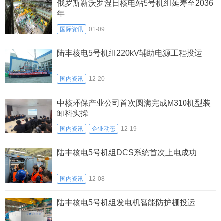
俄罗斯新沃罗涅日核电站5号机组延寿至2036
年
国际资讯
01-09
陆丰核电5号机组220kV辅助电源工程投运
国内资讯
12-20
中核环保产业公司首次圆满完成M310机型装
卸料实操
国内资讯
企业动态
12-19
陆丰核电5号机组DCS系统首次上电成功
国内资讯
12-08
陆丰核电5号机组发电机智能防护棚投运