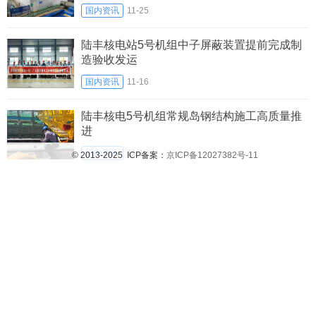
国内资讯
11-25
陆丰核电站5号机组中子屏蔽装置提前完成制
造验收发运
国内资讯
11-16
陆丰核电5号机组常规岛钢结构施工高质量推
进
国内资讯
11-10
© 2013-2025 ICP备案：
京ICP备12027382号-11
陆丰核电5号机组外安全壳穹顶整体模块吊装
成功 创“华龙一号”施工新纪录
国内资讯
10-24
广东陆丰核电5号机组首台主泵水力部件顺利
引入
国内资讯
10-16