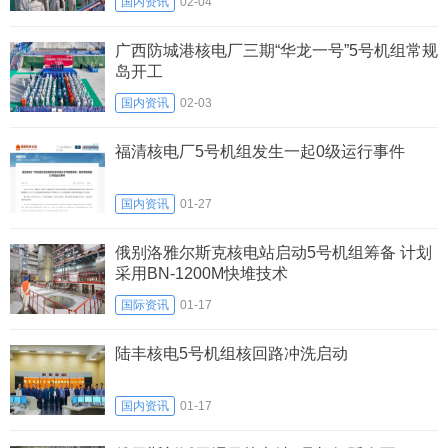
国内资讯
02-04
广西防城港核电厂三期“华龙一号”5号机组常规
岛开工
国内资讯
02-03
福清核电厂5号机组发生一起0级运行事件
国内资讯
01-27
俄别洛雅尔斯克核电站启动5号机组筹备 计划
采用BN-1200M快堆技术
国际资讯
01-17
陆丰核电5号机组核回路冲洗启动
国内资讯
01-17